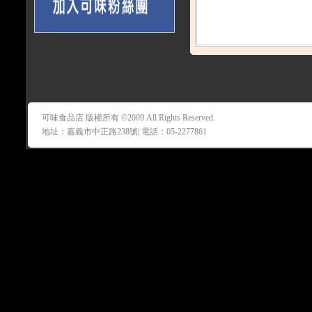
可味食品店 版權所有 ©2009 All Rights Reserved.
地址：嘉義市中正路238號| 電話：05-2277861