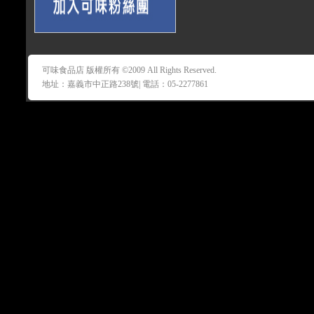
可味食品店 版權所有 ©2009 All Rights Reserved.
地址：嘉義市中正路238號| 電話：05-2277861